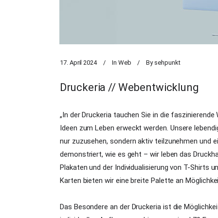
17. April 2024
In
Web
By
sehpunkt
Druckeria // Webentwicklung
„In der Druckeria tauchen Sie in die faszinierende
Ideen zum Leben erweckt werden. Unsere lebendige
nur zuzusehen, sondern aktiv teilzunehmen und ei
demonstriert, wie es geht – wir leben das Druckh
Plakaten und der Individualisierung von T-Shirts 
Karten bieten wir eine breite Palette an Möglichke
Das Besondere an der Druckeria ist die Möglichkeit