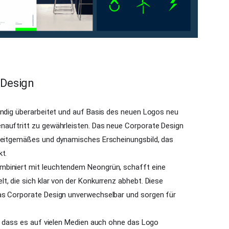
 Design
ändig überarbeitet und auf Basis des neuen Logos neu
nauftritt zu gewährleisten. Das neue Corporate Design
 zeitgemäßes und dynamisches Erscheinungsbild, das
kt.
mbiniert mit leuchtendem Neongrün, schafft eine
t, die sich klar von der Konkurrenz abhebt. Diese
as Corporate Design unverwechselbar und sorgen für
t, dass es auf vielen Medien auch ohne das Logo