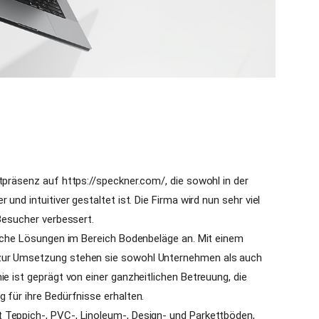
tpräsenz auf https://speckner.com/, die sowohl in der
und intuitiver gestaltet ist. Die Firma wird nun sehr viel
 Besucher verbessert.
nliche Lösungen im Bereich Bodenbeläge an. Mit einem
 zur Umsetzung stehen sie sowohl Unternehmen als auch
ie ist geprägt von einer ganzheitlichen Betreuung, die
 für ihre Bedürfnisse erhalten.
 Teppich-, PVC-, Linoleum-, Design- und Parkettböden,