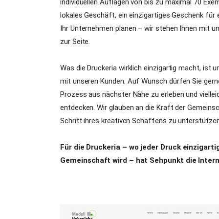
individuellen Auflagen von bis zu maximal 70 Exemp
lokales Geschäft, ein einzigartiges Geschenk fü
Ihr Unternehmen planen – wir stehen Ihnen mit 
zur Seite.
Was die Druckeria wirklich einzigartig macht, ist
mit unseren Kunden. Auf Wunsch dürfen Sie gerne 
Prozess aus nächster Nähe zu erleben und vielle
entdecken. Wir glauben an die Kraft der Gemeinsc
Schritt ihres kreativen Schaffens zu unterstützen
Für die Druckeria – wo jeder Druck einzigartig
Gemeinschaft wird – hat Sehpunkt die Intern