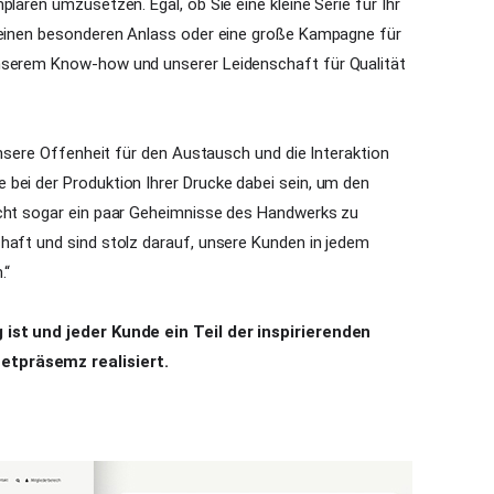
laren umzusetzen. Egal, ob Sie eine kleine Serie für Ihr
r einen besonderen Anlass oder eine große Kampagne für
unserem Know-how und unserer Leidenschaft für Qualität
 unsere Offenheit für den Austausch und die Interaktion
bei der Produktion Ihrer Drucke dabei sein, um den
icht sogar ein paar Geheimnisse des Handwerks zu
haft und sind stolz darauf, unsere Kunden in jedem
.“
 ist und jeder Kunde ein Teil der inspirierenden
etpräsemz realisiert.