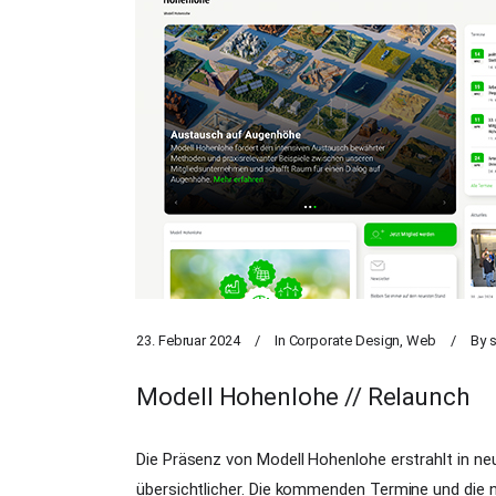
23. Februar 2024
In
Corporate Design
,
Web
By
Modell Hohenlohe // Relaunch
Die Präsenz von Modell Hohenlohe erstrahlt in neu
übersichtlicher. Die kommenden Termine und die n