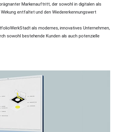
prägnanter Markenauftritt, der sowohl in digitalen als
 Wirkung entfaltet und den Wiedererkennungswert
ortfolioWerkStadt als modernes, innovatives Unternehmen,
urch sowohl bestehende Kunden als auch potenzielle