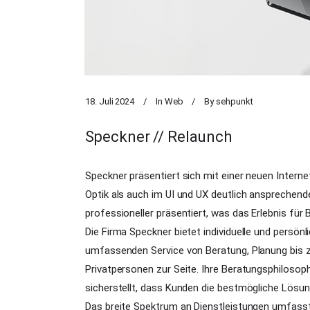
18. Juli 2024
In
Web
By
sehpunkt
Speckner // Relaunch
Speckner präsentiert sich mit einer neuen Interne
Optik als auch im UI und UX deutlich ansprechender 
professioneller präsentiert, was das Erlebnis für
Die Firma Speckner bietet individuelle und persö
umfassenden Service von Beratung, Planung bis
Privatpersonen zur Seite. Ihre Beratungsphilosoph
sicherstellt, dass Kunden die bestmögliche Lösung
Das breite Spektrum an Dienstleistungen umfasst