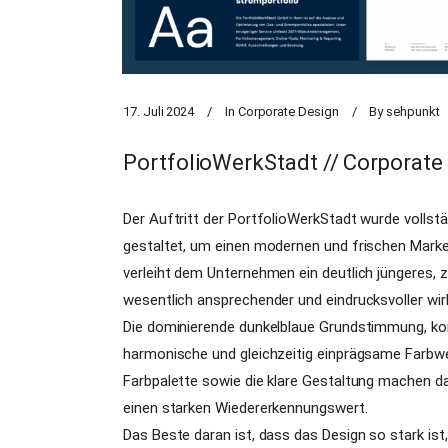
17. Juli 2024
In
Corporate Design
By
sehpunkt
PortfolioWerkStadt // Corporate
Der Auftritt der PortfolioWerkStadt wurde vollst
gestaltet, um einen modernen und frischen Marke
verleiht dem Unternehmen ein deutlich jüngeres,
wesentlich ansprechender und eindrucksvoller wir
Die dominierende dunkelblaue Grundstimmung, ko
harmonische und gleichzeitig einprägsame Farbwel
Farbpalette sowie die klare Gestaltung machen d
einen starken Wiedererkennungswert.
Das Beste daran ist, dass das Design so stark is