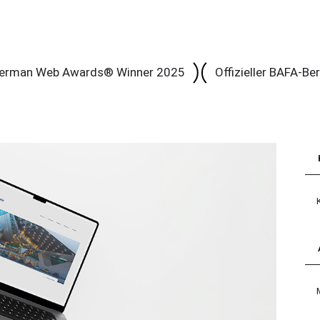
erman Web Awards® Winner 2025
Offizieller BAFA-Be
Kat
Arc