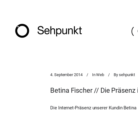
4. September 2014
In
Web
By
sehpunkt
Betina Fischer // Die Präsenz 
Die Internet-Präsenz unserer Kundin Betina 