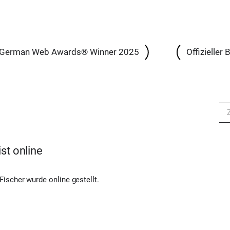
German Web Awards® Winner 2025
Offizieller
ist online
Fischer wurde online gestellt.