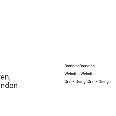
Branding
Branding
Websites
Websites
en,
Grafik Design
Grafik Design
unden