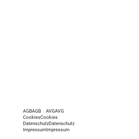
AGB
AGB
AVG
AVG
Cookies
Cookies
Datenschutz
Datenschutz
Impressum
Impressum