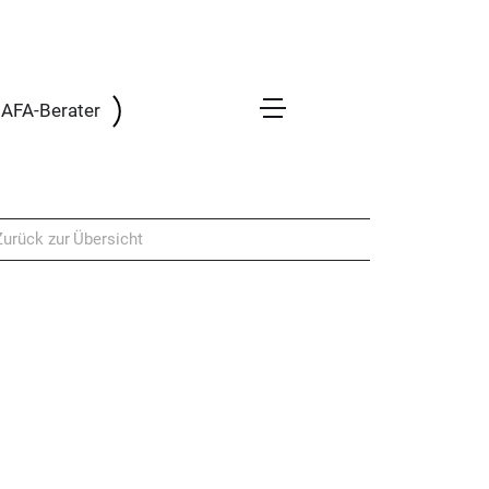
 BAFA-Berater
Zurück zur Übersicht