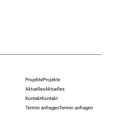
Projekte
Projekte
Aktuelles
Aktuelles
Kontakt
Kontakt
Termin anfragen
Termin anfragen