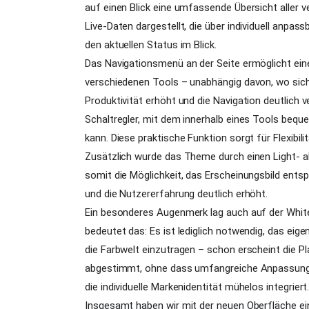
auf einen Blick eine umfassende Übersicht aller v
Live-Daten dargestellt, die über individuell anpa
den aktuellen Status im Blick.
Das Navigationsmenü an der Seite ermöglicht ei
verschiedenen Tools – unabhängig davon, wo sich 
Produktivität erhöht und die Navigation deutlich 
Schaltregler, mit dem innerhalb eines Tools be
kann. Diese praktische Funktion sorgt für Flexibili
Zusätzlich wurde das Theme durch einen Light- 
somit die Möglichkeit, das Erscheinungsbild ent
und die Nutzererfahrung deutlich erhöht.
Ein besonderes Augenmerk lag auch auf der Whit
bedeutet das: Es ist lediglich notwendig, das ei
die Farbwelt einzutragen – schon erscheint die P
abgestimmt, ohne dass umfangreiche Anpassungen 
die individuelle Markenidentität mühelos integriert
Insgesamt haben wir mit der neuen Oberfläche ein