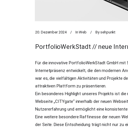
20. Dezember 2024
In
Web
By
sehpunkt
PortfolioWerkStadt // neue Inte
Für die innovative PortfolioWerkStadt GmbH mit 
Internetpräsenz entwickelt, die den modernen Ans
war es, die vielfältigen Aktivitäten und Projekte 
attraktiven Plattform zu präsentieren.
Ein besonderes Highlight unseres Projekts ist die
Webseite „CITYgate“ innerhalb der neuen Webseite
Nutzererfahrung und ermöglicht eine konsistente 
Eine weitere besondere Raffinesse der neuen We
der Seite. Diese Entscheidung trägt nicht nur zu 