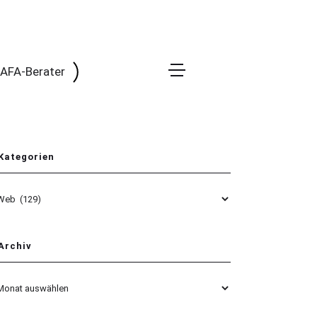
 BAFA-Berater
Kategorien
egorien
Archiv
hiv