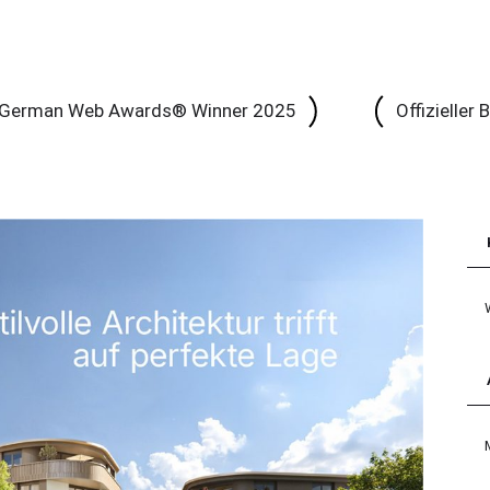
German Web Awards® Winner 2025
Offizieller
Kat
Arc