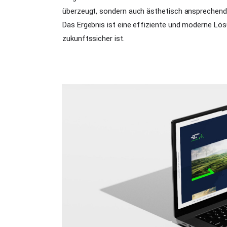
überzeugt, sondern auch ästhetisch ansprechend i
Das Ergebnis ist eine effiziente und moderne Lösu
zukunftssicher ist.