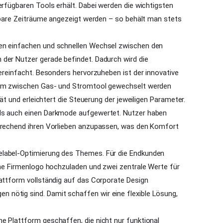
erfügbaren Tools erhält. Dabei werden die wichtigsten
ssbare Zeiträume angezeigt werden – so behält man stets
nen einfachen und schnellen Wechsel zwischen den
der Nutzer gerade befindet. Dadurch wird die
vereinfacht. Besonders hervorzuheben ist der innovative
quem zwischen Gas- und Stromtool gewechselt werden
tät und erleichtert die Steuerung der jeweiligen Parameter.
als auch einen Darkmode aufgewertet. Nutzer haben
sprechend ihren Vorlieben anzupassen, was den Komfort
elabel-Optimierung des Themes. Für die Endkunden
gene Firmenlogo hochzuladen und zwei zentrale Werte für
lattform vollständig auf das Corporate Design
nötig sind. Damit schaffen wir eine flexible Lösung,
.
e Plattform geschaffen, die nicht nur funktional