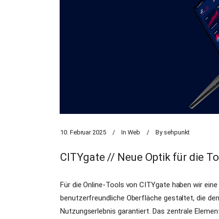
10. Februar 2025
In
Web
By
sehpunkt
CITYgate // Neue Optik für die To
Für die Online-Tools von CITYgate haben wir ein
benutzerfreundliche Oberfläche gestaltet, die de
Nutzungserlebnis garantiert. Das zentrale Elemen