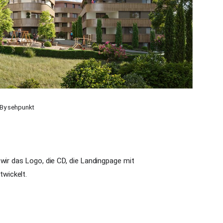
By
sehpunkt
wir das Logo, die CD, die Landingpage mit
wickelt.