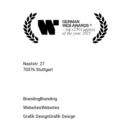
Naststr. 27
70376 Stuttgart
Branding
Branding
Websites
Websites
Grafik Design
Grafik Design