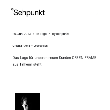
20. Juni 2013
In
Logo
By
sehpunkt
GREENFRAME // Logodesign
Das Logo für unseren neuen Kunden GREEN FRAME
aus Talheim steht.