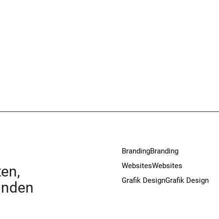
Branding
Branding
Websites
Websites
en,
Grafik Design
Grafik Design
unden