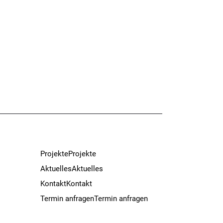
Projekte
Projekte
Aktuelles
Aktuelles
Kontakt
Kontakt
Termin anfragen
Termin anfragen