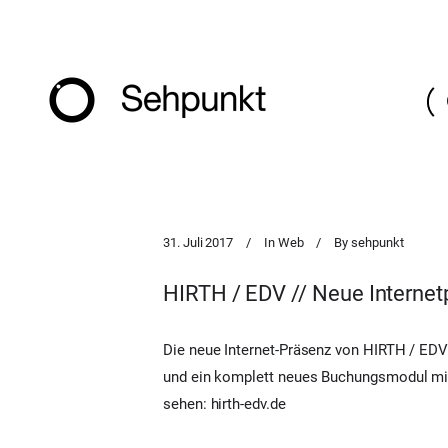
31. Juli 2017
In
Web
By
sehpunkt
HIRTH / EDV // Neue Interne
Die neue Internet-Präsenz von HIRTH / EDV 
und ein komplett neues Buchungsmodul mit 
sehen:
hirth-edv.de