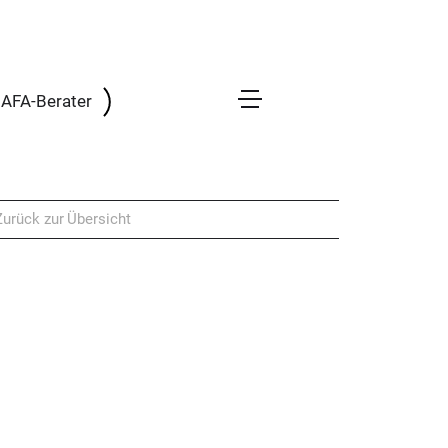
 BAFA-Berater
Zurück zur Übersicht