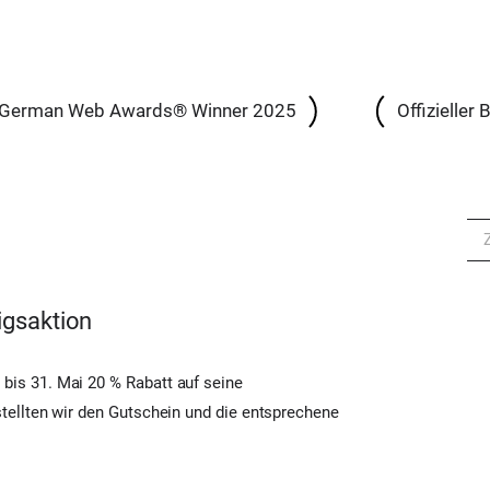
German Web Awards® Winner 2025
Offizieller
igsaktion
is 31. Mai 20 % Rabatt auf seine
tellten wir den Gutschein und die entsprechene