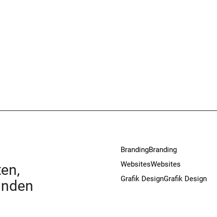
Branding
Branding
Websites
Websites
en,
Grafik Design
Grafik Design
unden