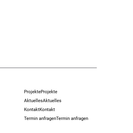
Projekte
Projekte
Aktuelles
Aktuelles
Kontakt
Kontakt
Termin anfragen
Termin anfragen