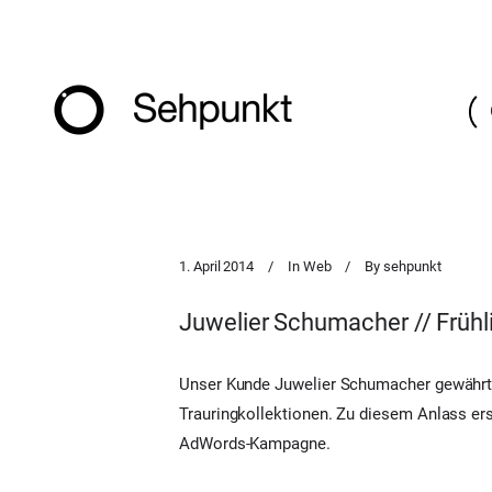
1. April 2014
In
Web
By
sehpunkt
Juwelier Schumacher // Frühl
Unser Kunde Juwelier Schumacher gewährt b
Trauringkollektionen. Zu diesem Anlass ers
AdWords-Kampagne.