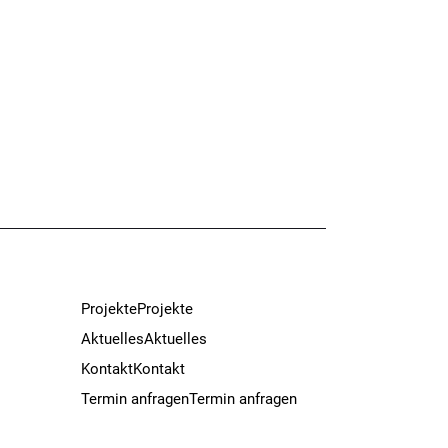
Projekte
Projekte
Aktuelles
Aktuelles
Kontakt
Kontakt
Termin anfragen
Termin anfragen