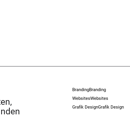
Branding
Branding
Websites
Websites
en,
Grafik Design
Grafik Design
unden