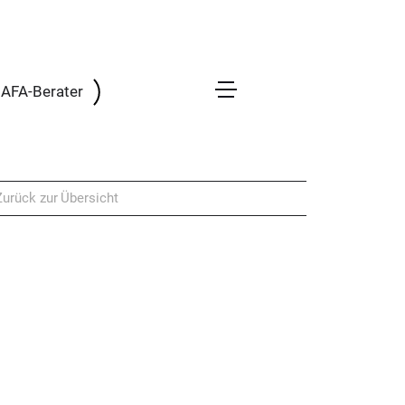
 BAFA-Berater
Zurück zur Übersicht