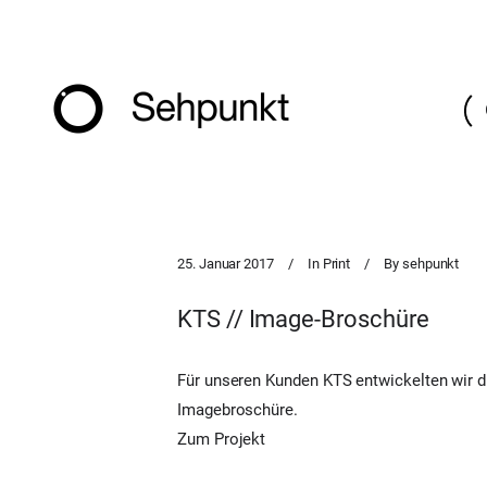
25. Januar 2017
In
Print
By
sehpunkt
KTS // Image-Broschüre
Für unseren Kunden KTS entwickelten wir d
Imagebroschüre.
Zum Projekt