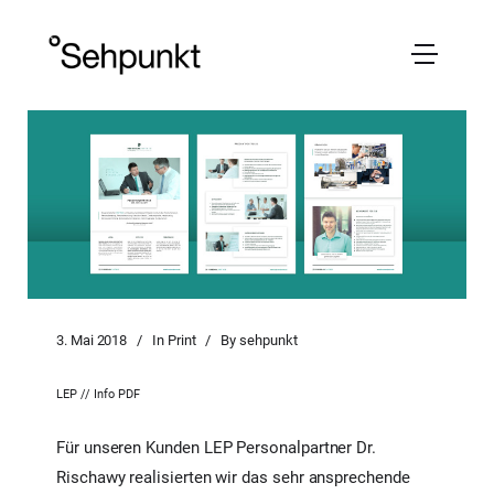
3. Mai 2018
In
Print
By
sehpunkt
LEP // Info PDF
Für unseren Kunden LEP Personalpartner Dr.
Rischawy realisierten wir das sehr ansprechende