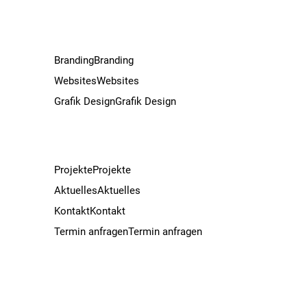
Branding
Branding
Websites
Websites
Grafik Design
Grafik Design
Projekte
Projekte
Aktuelles
Aktuelles
Kontakt
Kontakt
Termin anfragen
Termin anfragen