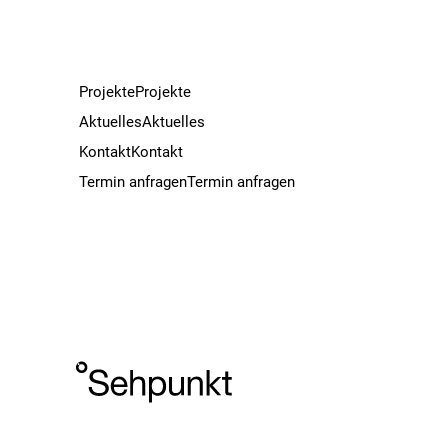
Projekte
Projekte
Aktuelles
Aktuelles
Kontakt
Kontakt
Termin anfragen
Termin anfragen