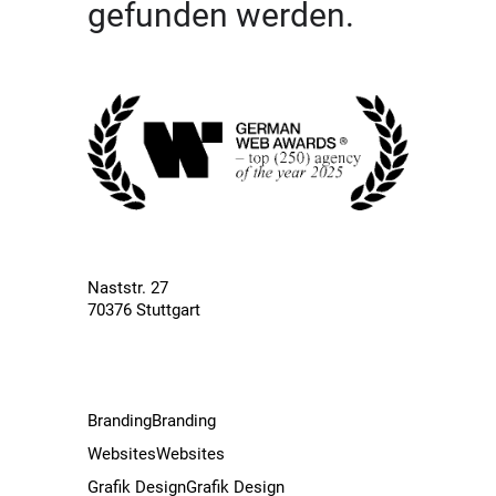
gefunden werden.
Naststr. 27
70376 Stuttgart
Branding
Branding
Websites
Websites
Grafik Design
Grafik Design