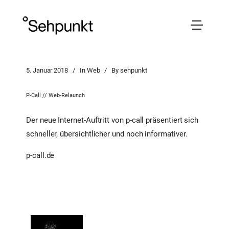
5. Januar 2018
In
Web
By
sehpunkt
P-Call // Web-Relaunch
Der neue Internet-Auftritt von p-call präsentiert sich
schneller, übersichtlicher und noch informativer.
p-call.de