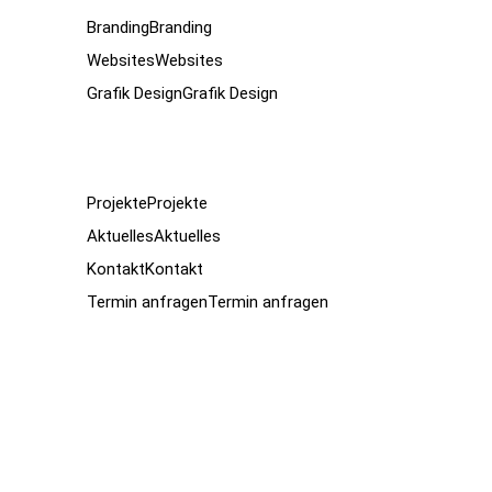
Branding
Branding
Websites
Websites
Grafik Design
Grafik Design
Projekte
Projekte
Aktuelles
Aktuelles
Kontakt
Kontakt
Termin anfragen
Termin anfragen