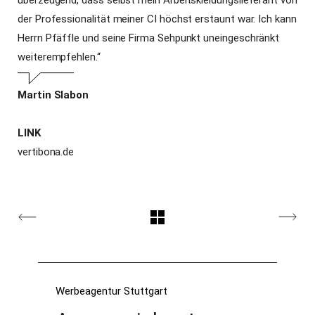
überzeugend, dass selbst mein Arbeitskleidungslieferant von
der Professionalität meiner CI höchst erstaunt war. Ich kann
Herrn Pfäffle und seine Firma Sehpunkt uneingeschränkt
weiterempfehlen.“
Martin Slabon
LINK
vertibona.de
Werbeagentur Stuttgart