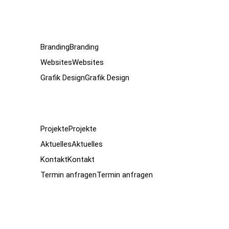
Branding
Branding
Websites
Websites
Grafik Design
Grafik Design
Projekte
Projekte
Aktuelles
Aktuelles
Kontakt
Kontakt
Termin anfragen
Termin anfragen