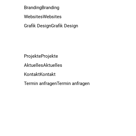
Branding
Branding
Websites
Websites
Grafik Design
Grafik Design
Projekte
Projekte
Aktuelles
Aktuelles
Kontakt
Kontakt
Termin anfragen
Termin anfragen