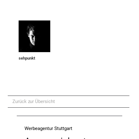
sehpunkt
Zurück zur Übersicht
Werbeagentur Stuttgart