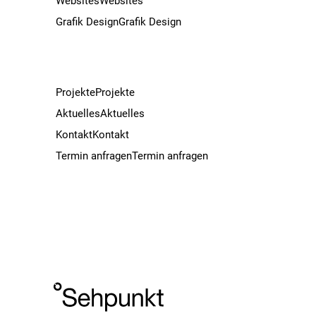
Websites
Websites
Grafik Design
Grafik Design
Projekte
Projekte
Aktuelles
Aktuelles
Kontakt
Kontakt
Termin anfragen
Termin anfragen