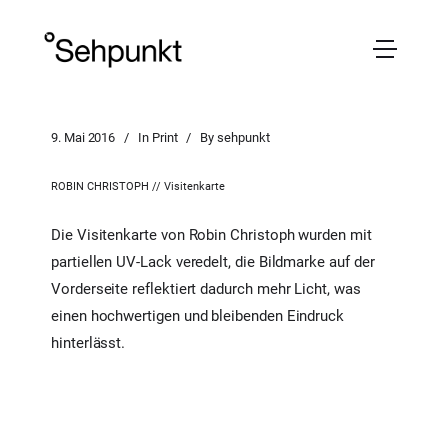
9. Mai 2016
In
Print
By
sehpunkt
ROBIN CHRISTOPH // Visitenkarte
Die Visitenkarte von Robin Christoph wurden mit
partiellen UV-Lack veredelt, die Bildmarke auf der
Vorderseite reflektiert dadurch mehr Licht, was
einen hochwertigen und bleibenden Eindruck
hinterlässt.