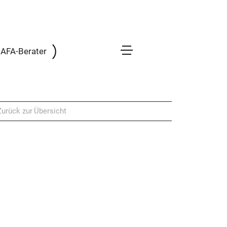
 BAFA-Berater
Zurück zur Übersicht