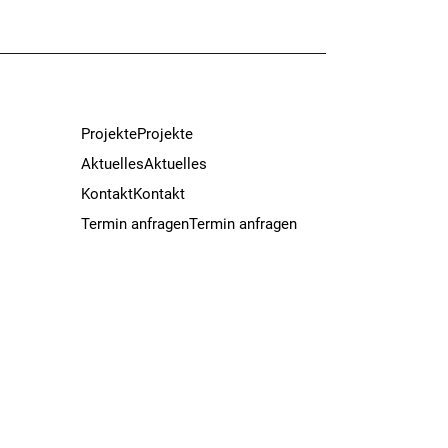
Projekte
Projekte
Aktuelles
Aktuelles
Kontakt
Kontakt
Termin anfragen
Termin anfragen