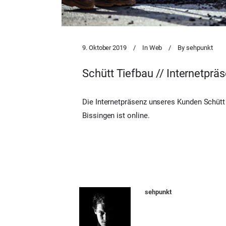
9. Oktober 2019
In
Web
By
sehpunkt
Schütt Tiefbau // Internetpräs
Die Internetpräsenz unseres Kunden Schütt
Bissingen ist online.
sehpunkt