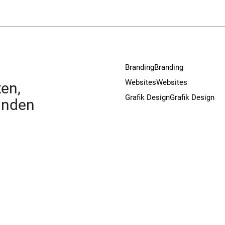
Branding
Branding
Websites
Websites
en,
Grafik Design
Grafik Design
unden