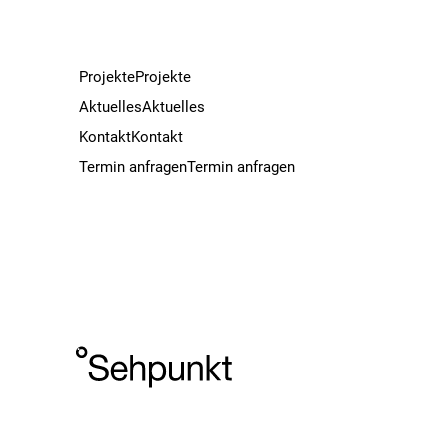
Projekte
Projekte
Aktuelles
Aktuelles
Kontakt
Kontakt
Termin anfragen
Termin anfragen