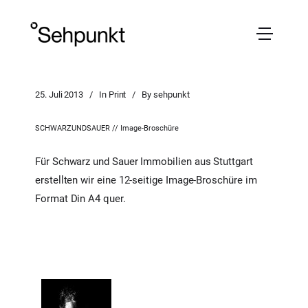
25. Juli 2013
In
Print
By
sehpunkt
SCHWARZUNDSAUER // Image-Broschüre
Für Schwarz und Sauer Immobilien aus Stuttgart
erstellten wir eine 12-seitige Image-Broschüre im
Format Din A4 quer.