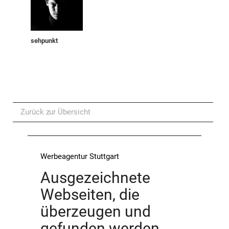
sehpunkt
Zurück zur Übersicht
Werbeagentur Stuttgart
Ausgezeichnete
Webseiten, die
überzeugen und
gefunden werden.