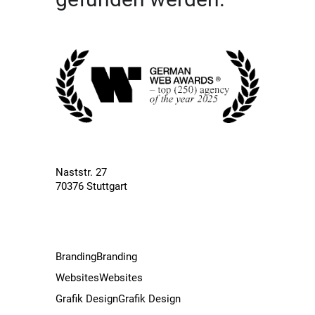
Naststr. 27
70376 Stuttgart
Branding
Branding
Websites
Websites
Grafik Design
Grafik Design