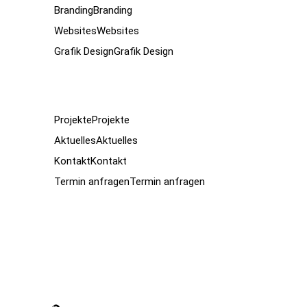
Branding
Branding
Websites
Websites
Grafik Design
Grafik Design
Projekte
Projekte
Aktuelles
Aktuelles
Kontakt
Kontakt
Termin anfragen
Termin anfragen