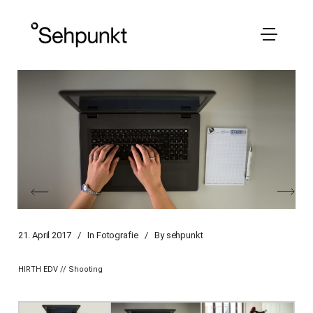
21. April 2017
In
Fotografie
By
sehpunkt
HIRTH EDV // Shooting