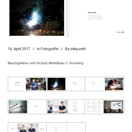
16. April 2017
In
Fotografie
By
sehpunkt
Baumgärtner und Schulz Metallbau // Shooting