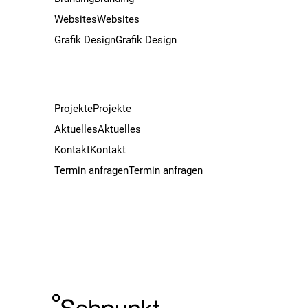
Websites
Websites
Grafik Design
Grafik Design
Projekte
Projekte
Aktuelles
Aktuelles
Kontakt
Kontakt
Termin anfragen
Termin anfragen