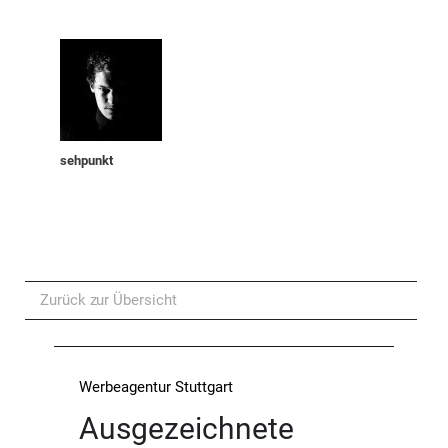
sehpunkt
Zurück zur Übersicht
Werbeagentur Stuttgart
Ausgezeichnete