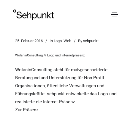
25. Februar 2016
In
Logo
,
Web
By
sehpunkt
WolaninConsulting // Logo und Internetpräsenz
WolaninConsulting steht für maßgeschneiderte
Beratungund und Unterstützung für Non Profit
Organisationen, öffentliche Verwaltungen und
Führungskräfte. sehpunkt entwickelte das Logo und
realisierte die Internet-Präsenz.
Zur Präsenz