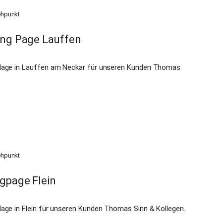
ehpunkt
ing Page Lauffen
tlage in Lauffen am Neckar für unseren Kunden Thomas
ehpunkt
gpage Flein
lage in Flein für unseren Kunden Thomas Sinn & Kollegen.