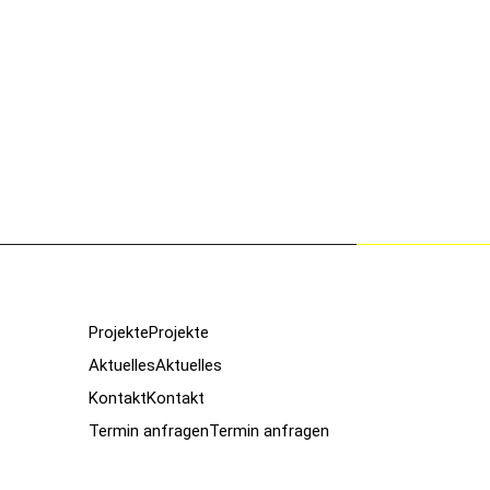
Projekte
Projekte
Aktuelles
Aktuelles
Kontakt
Kontakt
Termin anfragen
Termin anfragen