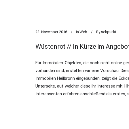
23. November 2016
In
Web
By
sehpunkt
Wüstenrot // In Kürze im Angebo
Für Immobilien-Objekten, die noch nicht online g
vorhanden sind, erstellten wir eine Vorschau. Die
Immobilien Heilbronn eingebunden, zeigt die Eckda
Unterseite, auf welcher diese ihr Interesse mit H
Interessenten erfahren anschließend als erstes, so