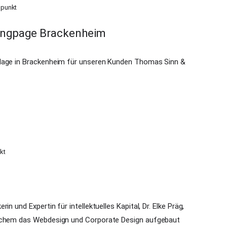
hpunkt
dingpage Brackenheim
tlage in Brackenheim für unseren Kunden Thomas Sinn &
kt
n und Expertin für intellektuelles Kapital, Dr. Elke Präg,
elchem das Webdesign und Corporate Design aufgebaut