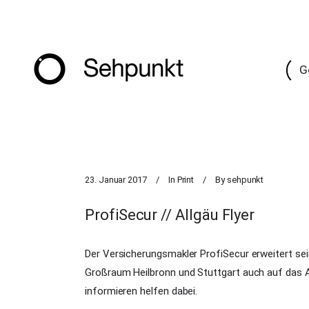
G
23. Januar 2017
In
Print
By
sehpunkt
ProfiSecur // Allgäu Flyer
Der Versicherungsmakler ProfiSecur erweitert se
Großraum Heilbronn und Stuttgart auch auf das Al
informieren helfen dabei.