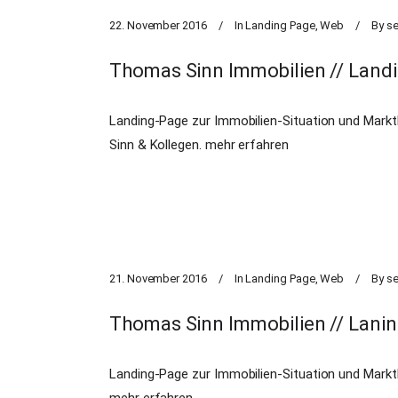
22. November 2016
In
Landing Page
,
Web
By
s
Thomas Sinn Immobilien // Land
Landing-Page zur Immobilien-Situation und Mark
Sinn & Kollegen.
mehr erfahren
21. November 2016
In
Landing Page
,
Web
By
s
Thomas Sinn Immobilien // Lanin
Landing-Page zur Immobilien-Situation und Markt