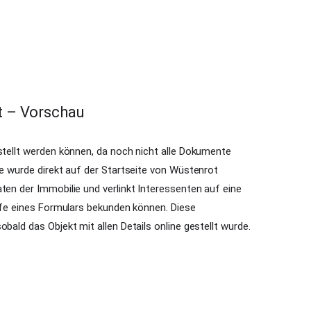
t – Vorschau
estellt werden können, da noch nicht alle Dokumente
se wurde direkt auf der Startseite von Wüstenrot
ten der Immobilie und verlinkt Interessenten auf eine
ilfe eines Formulars bekunden können. Diese
bald das Objekt mit allen Details online gestellt wurde.