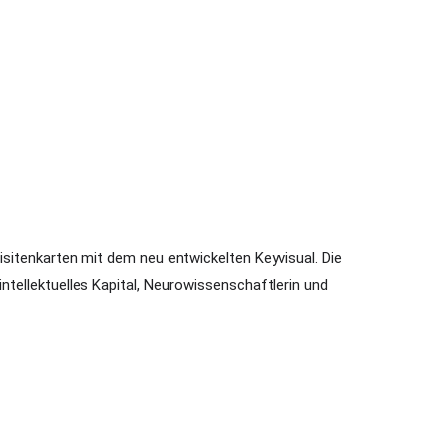
 Visitenkarten mit dem neu entwickelten Keyvisual. Die
 intellektuelles Kapital, Neurowissenschaftlerin und