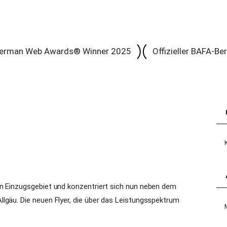
erman Web Awards® Winner 2025
Offizieller BAFA-Be
Kat
in Einzugsgebiet und konzentriert sich nun neben dem
lgäu. Die neuen Flyer, die über das Leistungsspektrum
Arc