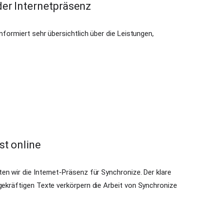
 der Internetpräsenz
nformiert sehr übersichtlich über die Leistungen,
st online
rten wir die Internet-Präsenz für
Synchronize
. Der klare
agekräftigen Texte verkörpern die
Arbeit
von Synchronize