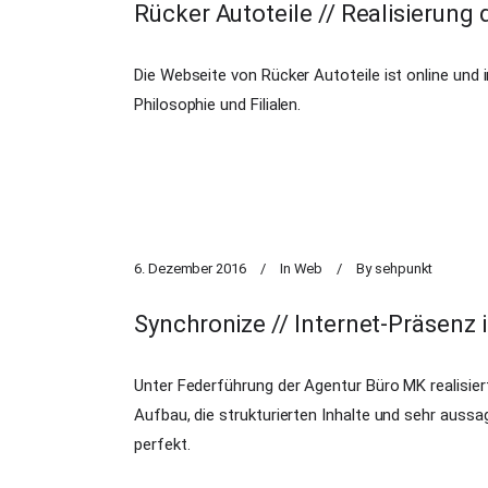
Rücker Autoteile // Realisierung
Die Webseite von Rücker Autoteile ist online und i
Philosophie und Filialen.
6. Dezember 2016
In
Web
By
sehpunkt
Synchronize // Internet-Präsenz i
Unter Federführung der Agentur
Büro MK
realisie
Aufbau, die strukturierten Inhalte und sehr auss
perfekt.