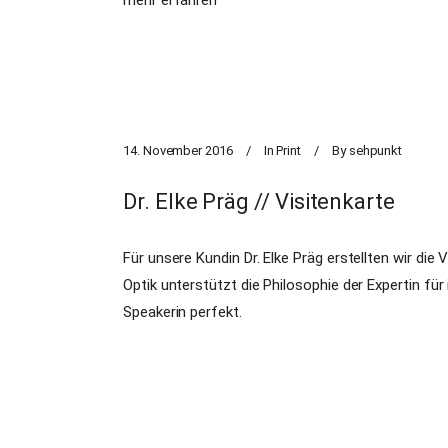
mehr erfahren
14. November 2016
In
Print
By
sehpunkt
Dr. Elke Präg // Visitenkarte
Für unsere Kundin Dr. Elke Präg erstellten wir die
Optik unterstützt die Philosophie der Expertin für
Speakerin perfekt.