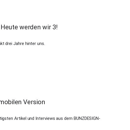
eute werden wir 3!
t drei Jahre hinter uns.
mobilen Version
htigsten Artikel und Interviews aus dem BUNZDESIGN-