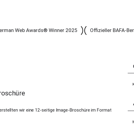
erman Web Awards® Winner 2025
Offizieller BAFA-Be
Kat
oschüre
erstellten wir eine 12-seitige Image-Broschüre im Format
Arc