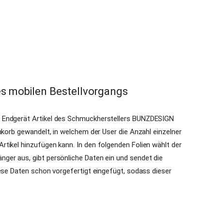
es mobilen Bestellvorgangs
 Endgerät Artikel des Schmuckherstellers BUNZDESIGN
nkorb gewandelt, in welchem der User die Anzahl einzelner
tikel hinzufügen kann. In den folgenden Folien wählt der
ger aus, gibt persönliche Daten ein und sendet die
iese Daten schon vorgefertigt eingefügt, sodass dieser