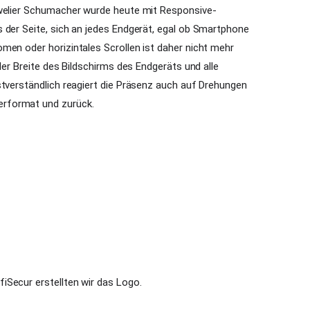
uwelier Schumacher wurde heute mit Responsive-
 der Seite, sich an jedes Endgerät, egal ob Smartphone
men oder horizintales Scrollen ist daher nicht mehr
der Breite des Bildschirms des Endgeräts und alle
stverständlich reagiert die Präsenz auch auf Drehungen
rformat und zurück.
iSecur erstellten wir das Logo.