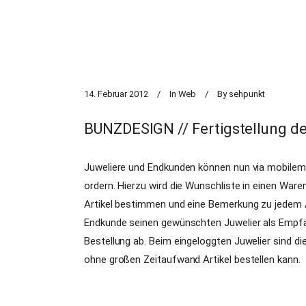
14. Februar 2012
In
Web
By
sehpunkt
BUNZDESIGN // Fertigstellung d
Juweliere und Endkunden können nun via mobilem
ordern. Hierzu wird die Wunschliste in einen Ware
Artikel bestimmen und eine Bemerkung zu jedem Ar
Endkunde seinen gewünschten Juwelier als Empfän
Bestellung ab. Beim eingeloggten Juwelier sind d
ohne großen Zeitaufwand Artikel bestellen kann.