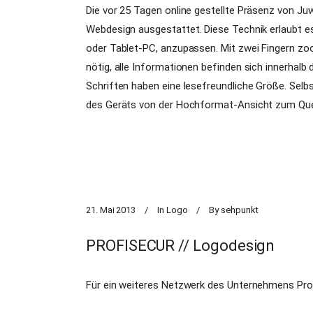
Die vor 25 Tagen online gestellte Präsenz von J
Webdesign ausgestattet. Diese Technik erlaubt es
oder Tablet-PC, anzupassen. Mit zwei Fingern zoo
nötig, alle Informationen befinden sich innerhalb 
Schriften haben eine lesefreundliche Größe. Selb
des Geräts von der Hochformat-Ansicht zum Que
21. Mai 2013
In
Logo
By
sehpunkt
PROFISECUR // Logodesign
Für ein weiteres Netzwerk des Unternehmens Prof