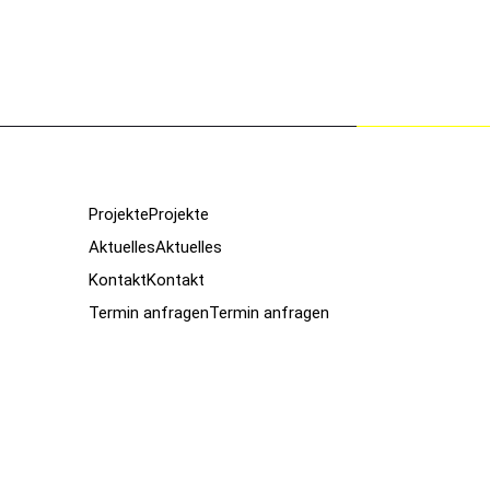
Projekte
Projekte
Aktuelles
Aktuelles
Kontakt
Kontakt
Termin anfragen
Termin anfragen