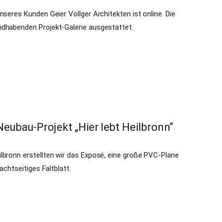
nseres Kunden Geier Völlger Architekten ist online. Die
ndhabenden Projekt-Galerie ausgestattet.
eubau-Projekt „Hier lebt Heilbronn“
lbronn erstellten wir das Exposé, eine große PVC-Plane
achtseitiges Faltblatt.