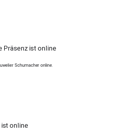
räsenz ist online
Juwelier Schumacher online.
ist online