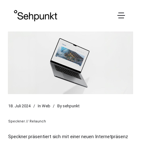
18. Juli 2024
In
Web
By
sehpunkt
Speckner // Relaunch
Speckner präsentiert sich mit einer neuen Internetpräsenz