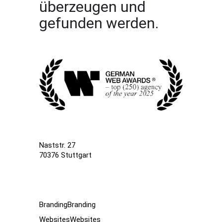
überzeugen und
gefunden werden.
Naststr. 27
70376 Stuttgart
Branding
Branding
Websites
Websites