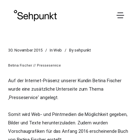
30. November 2015
In
Web
By
sehpunkt
Betina Fischer // Presseservice
Auf der Internet-Präsenz unserer Kundin Betina Fischer
wurde eine zusätzliche Unterseite zum Thema
‚Presseservice‘ angelegt.
Somit wird Web- und Printmedien die Möglichkeit gegeben,
Bilder und Texte herunterzuladen. Zudem wurden
Vorschaugrafiken für das Anfang 2016 erscheinende Buch
von Betina Fischer erstellt.