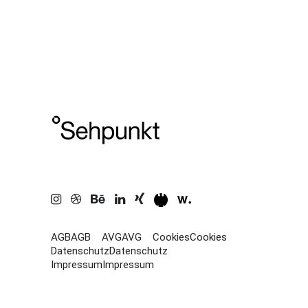
AGB
AGB
AVG
AVG
Cookies
Cookies
Datenschutz
Datenschutz
Impressum
Impressum