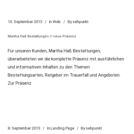
10. September 2015
In
Web
By
sehpunkt
Martha Haß Bestattungen // neue Präsenz
Für unseren Kunden, Martha Haß Bestattungen,
überarbeiteten wir die komplette Präsenz mit ausführlichen
und informativen Inhalten zu den Themen
Bestattungsarten, Ratgeber im Trauerfall und Angeboten.
Zur Präsenz
8. September 2015
In
Landing Page
By
sehpunkt