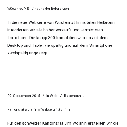
Wüstenrot // Einbindung der Referenzen
In die neue Webseite von Wüstenrot Immobilien Heilbronn
integrierten wir alle bisher verkauft und vermieteten
Immobilien. Die knapp 300 Immobilien werden auf dem
Desktop und Tablet vierspaltig und auf dem Smartphone
zweispaltig angezeigt.
29. September 2015
In
Web
By
sehpunkt
Kantonsrat Wolanin // Webseite ist online
Für den schweizer Kantonsrat Jim Wolanin erstellten wir die