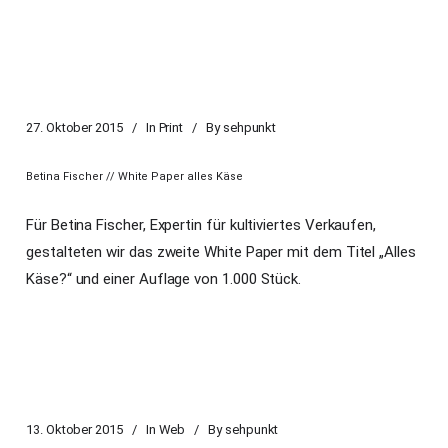
27. Oktober 2015
In
Print
By
sehpunkt
Betina Fischer // White Paper alles Käse
Für Betina Fischer, Expertin für kultiviertes Verkaufen,
gestalteten wir das zweite White Paper mit dem Titel „Alles
Käse?“ und einer Auflage von 1.000 Stück.
13. Oktober 2015
In
Web
By
sehpunkt