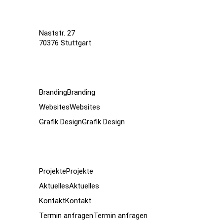
Naststr. 27
70376 Stuttgart
Branding
Branding
Websites
Websites
Grafik Design
Grafik Design
Projekte
Projekte
Aktuelles
Aktuelles
Kontakt
Kontakt
Termin anfragen
Termin anfragen